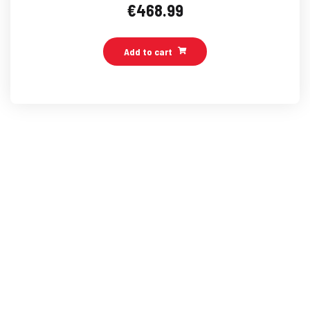
€
468.99
Add to cart