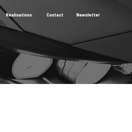
Réalisations
Contact
Newsletter
e Auto
e Moto
e Bateau
 Avion