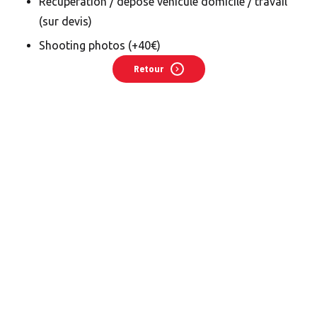
Récupération / dépose véhicule domicile / travail
(sur devis)
Shooting photos (+40€)
Retour