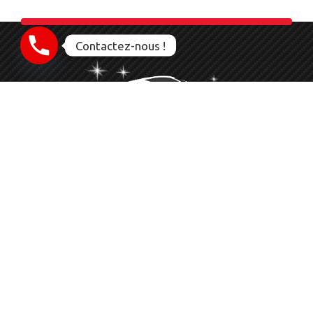
Contactez-nous !
Nettoyage Esthétique Detailing Auto Moto Bateau
Le service que vous méritez
06 23 28 56 83