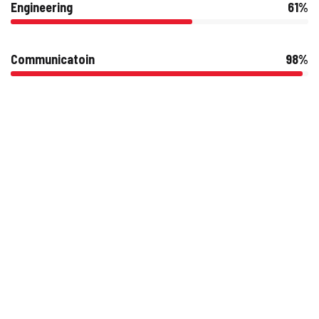
Engineering
61%
Communicatoin
98%