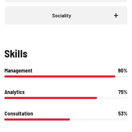
Sociality
Skills
Management
90%
Analytics
75%
Consultation
53%