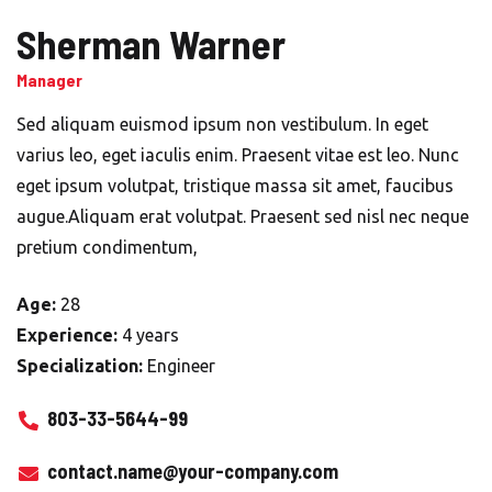
Sherman Warner
Manager
Sed aliquam euismod ipsum non vestibulum. In eget
varius leo, eget iaculis enim. Praesent vitae est leo. Nunc
eget ipsum volutpat, tristique massa sit amet, faucibus
augue.Aliquam erat volutpat. Praesent sed nisl nec neque
pretium condimentum,
Age:
28
Experience:
4 years
Specialization:
Engineer
803-33-5644-99
contact.name@your-company.com