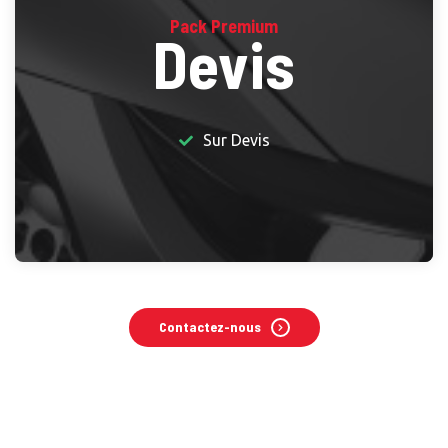
Pack Premium
Devis
Sur Devis
Contactez-nous