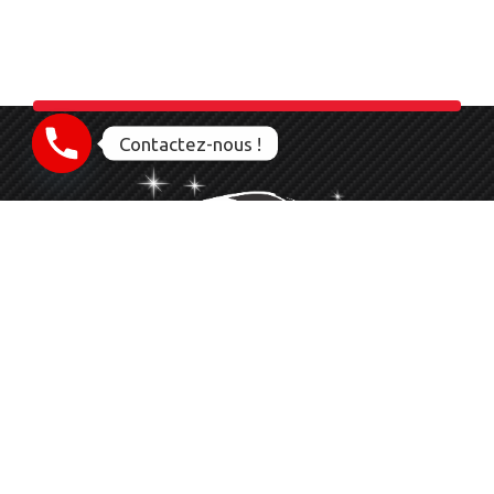
Contactez-nous !
Nettoyage Esthétique Detailing Auto Moto Bateau
Le service que vous méritez
06 23 28 56 83